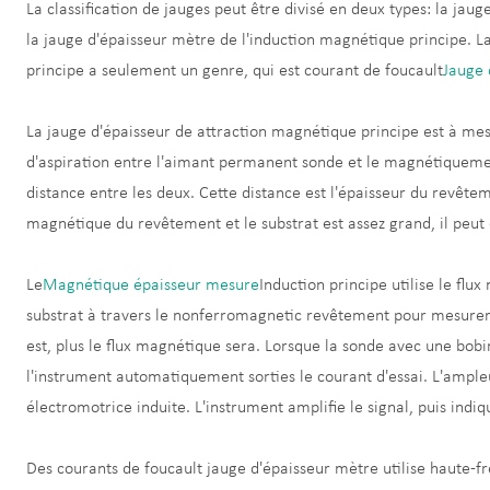
La classification de jauges peut être divisé en deux types: la ja
la jauge d'épaisseur mètre de l'induction magnétique principe. 
principe a seulement un genre, qui est courant de foucault
Jauge 
La jauge d'épaisseur de attraction magnétique principe est à mesu
d'aspiration entre l'aimant permanent sonde et le magnétiquemen
distance entre les deux. Cette distance est l'épaisseur du revête
magnétique du revêtement et le substrat est assez grand, il peut
Le
Magnétique épaisseur mesure
Induction principe utilise le flu
substrat à travers le nonferromagnetic revêtement pour mesurer
est, plus le flux magnétique sera. Lorsque la sonde avec une bobin
l'instrument automatiquement sorties le courant d'essai. L'ample
électromotrice induite. L'instrument amplifie le signal, puis indi
Des courants de foucault jauge d'épaisseur mètre utilise haute-