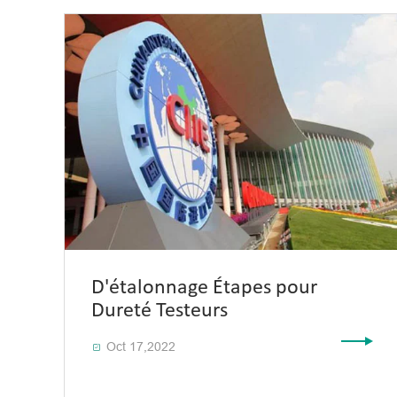
D'étalonnage Étapes pour
Dureté Testeurs
Oct 17,2022
