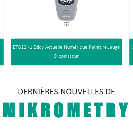
ETG12N1 Eddy Actuelle Numérique Peinture Jauge
D'épaisseur
DERNIÈRES NOUVELLES DE
MIKROMETRY