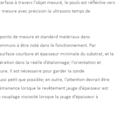
erface à travers l'objet mesuré, le pouls est réfléchie vers
r mesure avec précision la ultrasons temps de
s points de mesure et standard matériaux dans
s communs à être noté dans le fonctionnement. Par
 surface courbure et épaisseur minimale du substrat, et le
ération dans la réelle d'étalonnage; l'orientation et
ure. Il est nécessaire pour garder la sonde
ssi petit que possible; en outre, l'attention devrait être
émanence lorsque le revêtement jauge d'épaisseur est
 couplage viscosité lorsque la jauge d'épaisseur à