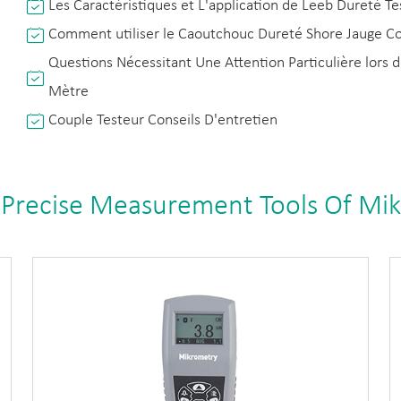
Les Caractéristiques et L'application de Leeb Dureté Te
Comment utiliser le Caoutchouc Dureté Shore Jauge C
Questions Nécessitant Une Attention Particulière lors
Mètre
Couple Testeur Conseils D'entretien
 Precise Measurement Tools Of Mi