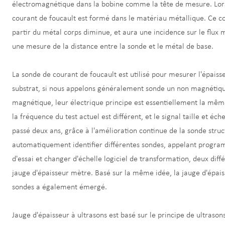
électromagnétique dans la bobine comme la tête de mesure. Lors
courant de foucault est formé dans le matériau métallique. Ce c
partir du métal corps diminue, et aura une incidence sur le flux 
une mesure de la distance entre la sonde et le métal de base.
La sonde de courant de foucault est utilisé pour mesurer l'épai
substrat, si nous appelons généralement sonde un non magnétiqu
magnétique, leur électrique principe est essentiellement la même.
la fréquence du test actuel est différent, et le signal taille et éch
passé deux ans, grâce à l'amélioration continue de la sonde struc
automatiquement identifier différentes sondes, appelant programm
d'essai et changer d'échelle logiciel de transformation, deux dif
jauge d'épaisseur mètre. Basé sur la même idée, la jauge d'épais
sondes a également émergé.
Jauge d'épaisseur à ultrasons est basé sur le principe de ultrason