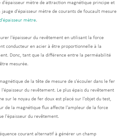
uge d'épaisseur mètre de attraction magnétique principe et
La jauge d'épaisseur mètre de courants de foucault mesure
d'épaisseur mètre
.
rer l'épaisseur du revêtement en utilisant la force
t conducteur en acier à être proportionnelle à la
ment. Donc, tant que la différence entre la perméabilité
 être mesurée.
x magnétique de la tête de mesure de s'écouler dans le fer
 l'épaisseur du revêtement. Le plus épais du revêtement
e sur le noyau de fer doux est placé sur l'objet du test,
ur de la magnétique flux affecte l'ampleur de la force
que l'épaisseur du revêtement.
fréquence courant alternatif à générer un champ