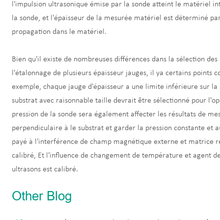
l'impulsion ultrasonique émise par la sonde atteint le matériel int
la sonde, et l'épaisseur de la mesurée matériel est déterminé pa
propagation dans le matériel.
Bien qu'il existe de nombreuses différences dans la sélection de
l'étalonnage de plusieurs épaisseur jauges, il ya certains point
exemple, chaque jauge d'épaisseur a une limite inférieure sur la
substrat avec raisonnable taille devrait être sélectionné pour l'op
pression de la sonde sera également affecter les résultats de mes
perpendiculaire à le substrat et garder la pression constante et au
payé à l'interférence de champ magnétique externe et matrice r
calibré, Et l'influence de changement de température et agent de
ultrasons est calibré.
Other Blog