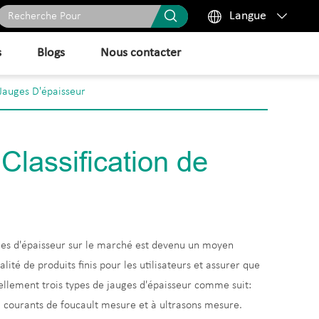



Langue
s
Blogs
Nous contacter
 Jauges D'épaisseur
 Classification de
uges d'épaisseur sur le marché est devenu un moyen
lité de produits finis pour les utilisateurs et assurer que
iellement trois types de jauges d'épaisseur comme suit:
, courants de foucault mesure et à ultrasons mesure.