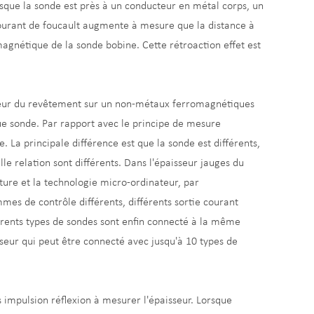
que la sonde est près à un conducteur en métal corps, un
ourant de foucault augmente à mesure que la distance à
magnétique de la sonde bobine. Cette rétroaction effet est
sseur du revêtement sur un non-métaux ferromagnétiques
e sonde. Par rapport avec le principe de mesure
 La principale différence est que la sonde est différents,
elle relation sont différents. Dans l'épaisseur jauges du
ture et la technologie micro-ordinateur, par
es de contrôle différents, différents sortie courant
férents types de sondes sont enfin connecté à la même
seur qui peut être connecté avec jusqu'à 10 types de
s impulsion réflexion à mesurer l'épaisseur. Lorsque