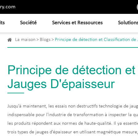
ry.com
its
Société
Services et Ressources
Solution
La maison
Blogs
Principe de détection et Classification de
Principe de détection et
Jauges D'épaisseur
Jusqu'à maintenant, les essais non destructifs technologie de ja
indispensable pour l'industrie de transformation à inspecter la qua
les produits répondent aux normes de haute-qualité. Il ya essent
trois types de jauges d'épaisseur en utilisant magnétique mesure