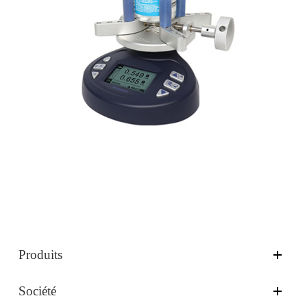
Produits
Société