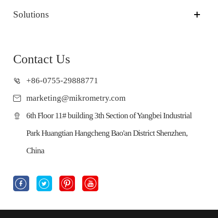
Solutions
Contact Us
+86-0755-29888771
marketing@mikrometry.com
6th Floor 11# building 3th Section of Yangbei Industrial
Park Huangtian Hangcheng Bao'an District Shenzhen,
China



