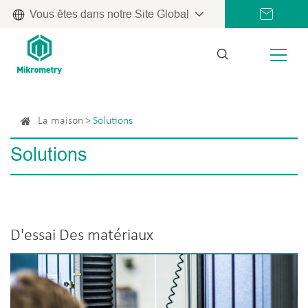
Vous êtes dans notre Site Global
La maison
Solutions
Solutions
D'essai Des matériaux