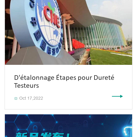
D'étalonnage Étapes pour Dureté
Testeurs
Oct 17,2022
