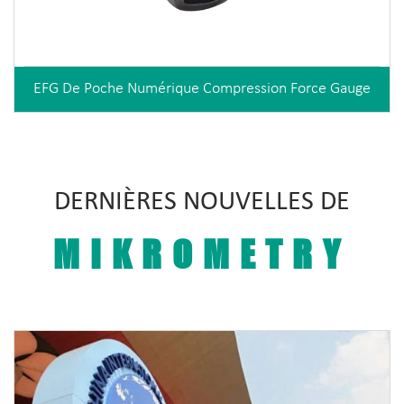
EFG De Poche Numérique Compression Force Gauge
DERNIÈRES NOUVELLES DE
MIKROMETRY