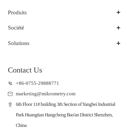
Produits
Société
Solutions
Contact Us
+86-0755-29888771
marketing@mikrometry.com
6th Floor 11# building 3th Section of Yangbei Industrial
Park Huangtian Hangcheng Bao'an District Shenzhen,
China