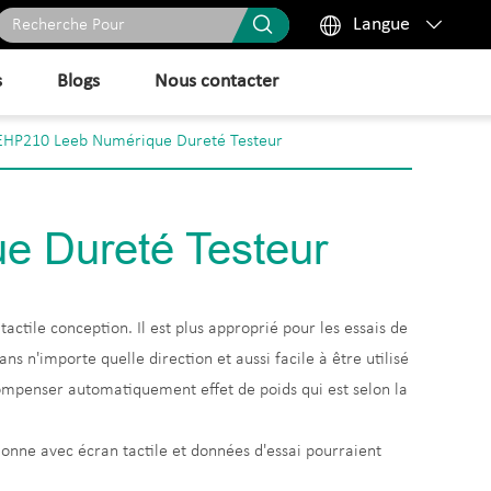



Langue
s
Blogs
Nous contacter
EHP210 Leeb Numérique Dureté Testeur
 Dureté Testeur
ctile conception. Il est plus approprié pour les essais de
ns n'importe quelle direction et aussi facile à être utilisé
 compenser automatiquement effet de poids qui est selon la
onne avec écran tactile et données d'essai pourraient