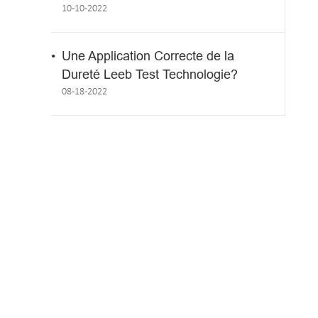
10-10-2022
Une Application Correcte de la
Dureté Leeb Test Technologie?
08-18-2022