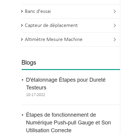
Banc d'essai

Capteur de déplacement

Altimètre Mesure Machine

Blogs
D'étalonnage Étapes pour Dureté
Testeurs
10-17-2022
Étapes de fonctionnement de
Numérique Push-pull Gauge et Son
Utilisation Correcte