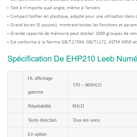
Test à n'importe quel angle, même à l'envers
Compact boîtier en plastique, adapté pour une utilisation dans 
Grand écran (5 pouces), montrant toutes les fonctions et paramè
Grande capacité de mémoire peut stocker 2000 groupes de ren
Est conforme à la Norme GB/T17394, GB/T1172, ASTM A956 et
Spécification De EHP210 Leeb Numér
HL affichage
170 ~ 960HLD
gamme
Répétabilité
6HLD
Tests direction
Tous les sens
En option