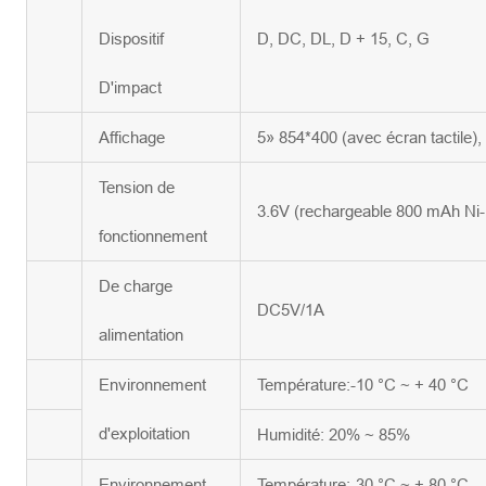
Dispositif
D, DC, DL, D + 15, C, G
D'impact
Affichage
5» 854*400 (avec écran tactile),
Tension de
3.6V (rechargeable 800 mAh Ni-
fonctionnement
De charge
DC5V/1A
alimentation
Environnement
Température:-10 °C ~ + 40 °C
d'exploitation
Humidité: 20% ~ 85%
Environnement
Température:-30 °C ~ + 80 °C