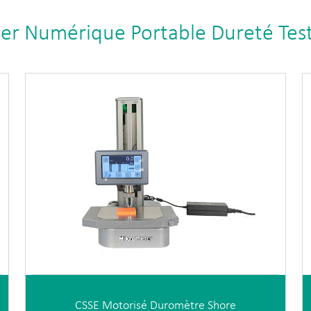
er Numérique Portable Dureté Tes
CSSE Motorisé Duromètre Shore