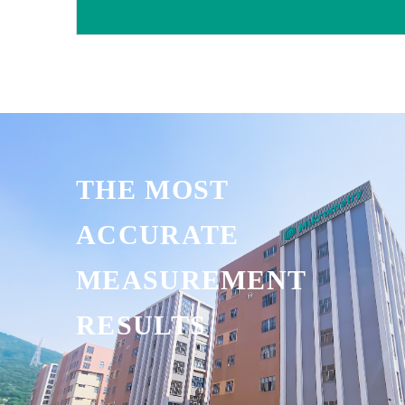
THE MOST
ACCURATE
MEASUREMENT
RESULTS