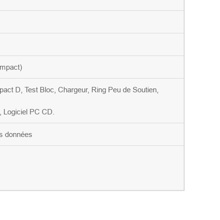
'impact)
impact D, Test Bloc, Chargeur, Ring Peu de Soutien,
 Logiciel PC CD.
es données