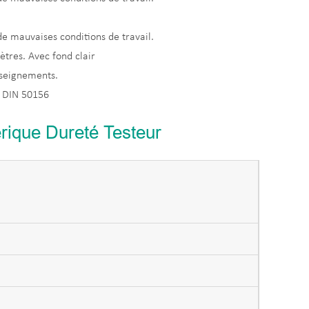
de mauvaises conditions de travail.
tres. Avec fond clair
seignements.
 DIN 50156
ique Dureté Testeur