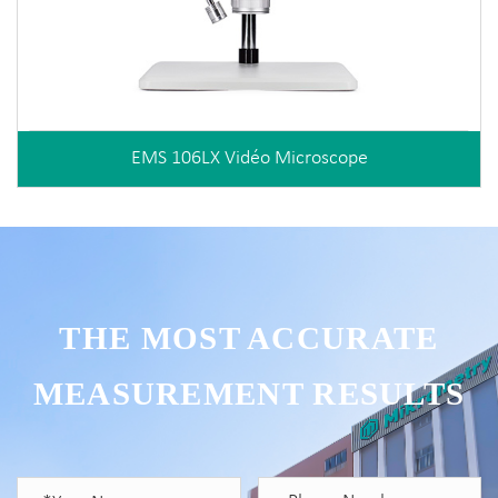
EMS 106LX Vidéo Microscope
THE MOST ACCURATE
MEASUREMENT RESULTS