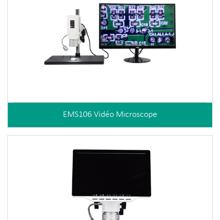
EMS106 Vidéo Microscope