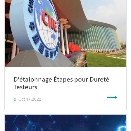
D'étalonnage Étapes pour Dureté
Testeurs
Oct 17,2022
