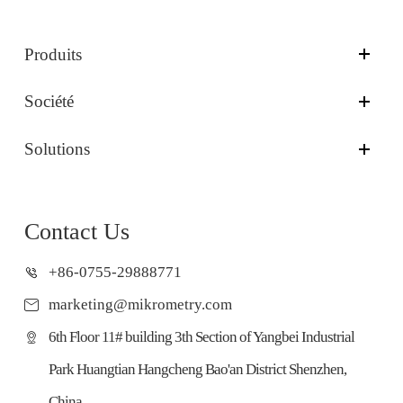
Produits
Société
Solutions
Contact Us
+86-0755-29888771
marketing@mikrometry.com
6th Floor 11# building 3th Section of Yangbei Industrial
Park Huangtian Hangcheng Bao'an District Shenzhen,
China