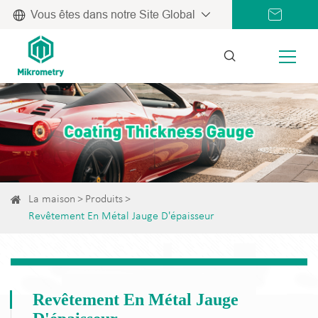
Vous êtes dans notre Site Global
La maison
Produits
Revêtement En Métal Jauge D'épaisseur
Revêtement En Métal Jauge