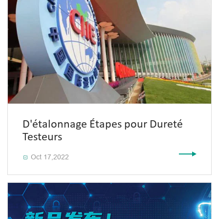
D'étalonnage Étapes pour Dureté
Testeurs
Oct 17,2022
