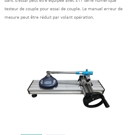
banc d'essai peut être équipée avec ETT série numérique
testeur de couple pour essai de couple. Le manuel erreur de
mesure peut être réduit par volant opération.