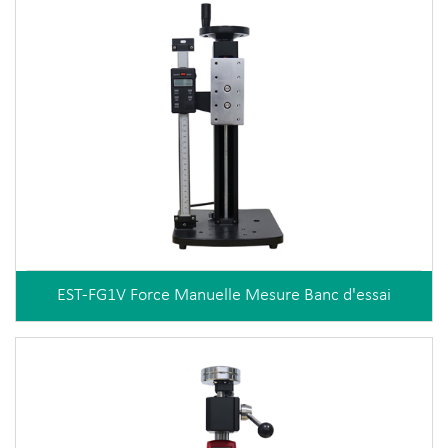
EST-FG1V Force Manuelle Mesure Banc d'essai