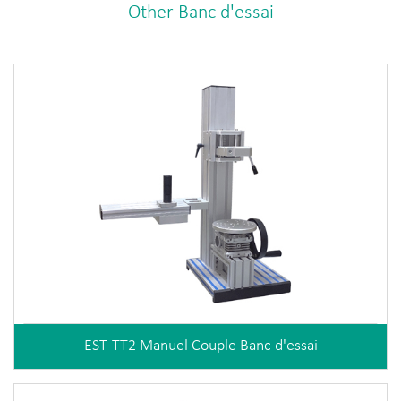
Other Banc d'essai
EST-TT2 Manuel Couple Banc d'essai