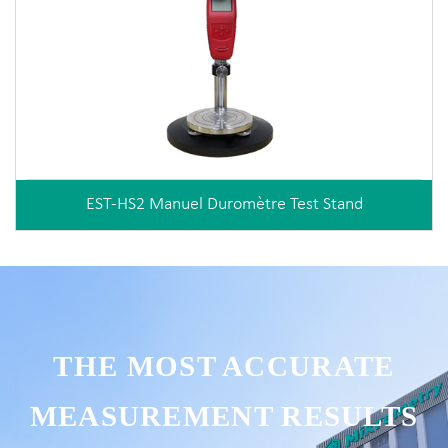
EST-HS2 Manuel Duromètre Test Stand
THE MOST ACCURATE
MEASUREMENT RESULTS