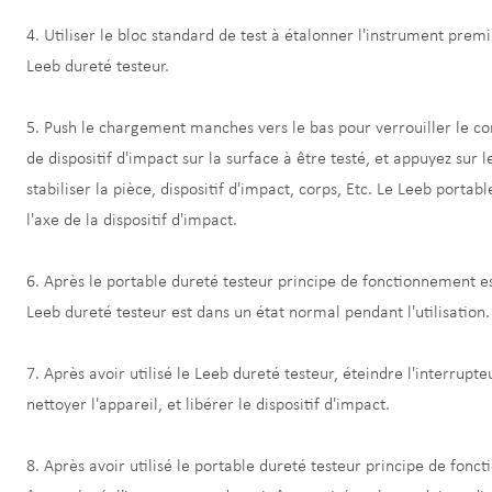
4. Utiliser le bloc standard de test à étalonner l'instrument premi
Leeb dureté testeur.
5. Push le chargement manches vers le bas pour verrouiller le co
de dispositif d'impact sur la surface à être testé, et appuyez sur 
stabiliser la pièce, dispositif d'impact, corps, Etc. Le Leeb portab
l'axe de la dispositif d'impact.
6. Après le portable dureté testeur principe de fonctionnement es
Leeb dureté testeur est dans un état normal pendant l'utilisation.
7. Après avoir utilisé le Leeb dureté testeur, éteindre l'interrupt
nettoyer l'appareil, et libérer le dispositif d'impact.
8. Après avoir utilisé le portable dureté testeur principe de fon