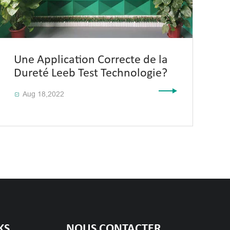
Une Application Correcte de la
Dureté Leeb Test Technologie?
Aug 18,2022

KS
NOUS CONTACTER