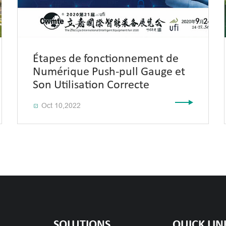
Étapes de fonctionnement de
Numérique Push-pull Gauge et
Son Utilisation Correcte
Oct 10,2022

SOLUTIONS
QUICK LIN