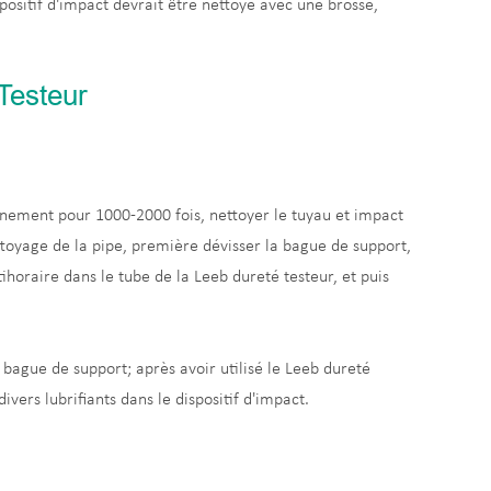
ispositif d'impact devrait être nettoyé avec une brosse,
Testeur
onnement pour 1000-2000 fois, nettoyer le tuyau et impact
ttoyage de la pipe, première dévisser la bague de support,
tihoraire dans le tube de la Leeb dureté testeur, et puis
a bague de support; après avoir utilisé le Leeb dureté
 divers lubrifiants dans le dispositif d'impact.