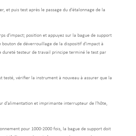
er, et puis test après le passage du d'étalonnage de la
rps d'impact; position et appuyez sur la bague de support
le bouton de déverrouillage de la dispositif d'impact à
le dureté testeur de travail principe terminé le test par
t testé, vérifier la instrument à nouveau à assurer que la
eur d'alimentation et imprimante interrupteur de l'hôte,
ctionnement pour 1000-2000 fois, la bague de support doit