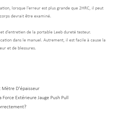
ation, lorsque l'erreur est plus grande que 2HRC, il peut
 corps devrait être examiné.
t d'entretien de la portable Leeb dureté testeur.
fication dans le manuel. Autrement, il est facile à cause la
eur et de blessures.
 Mètre D'épaisseur
la Force Extérieure Jauge Push Pull
orrectement?