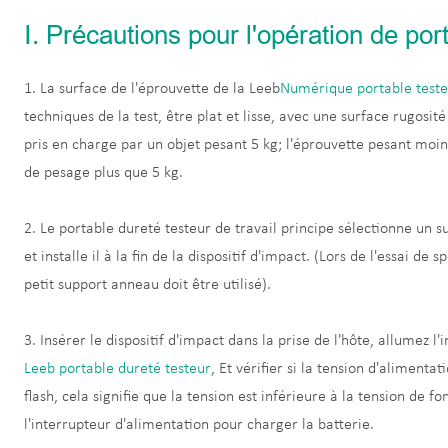
Ⅰ. Précautions pour l'opération de por
1. La surface de l'éprouvette de la Leeb
Numérique portable teste
techniques de la test, être plat et lisse, avec une surface rugosit
pris en charge par un objet pesant 5 kg; l'éprouvette pesant moin
de pesage plus que 5 kg.
2. Le portable dureté testeur de travail principe sélectionne un 
et installe il à la fin de la dispositif d'impact. (Lors de l'essa
petit support anneau doit être utilisé).
3. Insérer le dispositif d'impact dans la prise de l'hôte, allumez l
Leeb portable dureté testeur
, Et vérifier si la tension d'aliment
flash, cela signifie que la tension est inférieure à la tension de 
l'interrupteur d'alimentation pour charger la batterie.