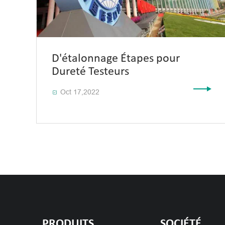
D'étalonnage Étapes pour
Dureté Testeurs
Oct 17,2022

PRODUITS
SOCIÉTÉ