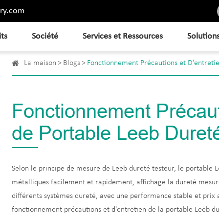
ry.com
its
Société
Services et Ressources
Solution
La maison
Blogs
Fonctionnement Précautions et D'entreti
Fonctionnement Précauti
de Portable Leeb Duret
Selon le principe de mesure de Leeb dureté testeur, le portable
métalliques facilement et rapidement, affichage la dureté mesu
différents systèmes dureté, avec une performance stable et prix a
fonctionnement précautions et d'entretien de la portable Leeb du