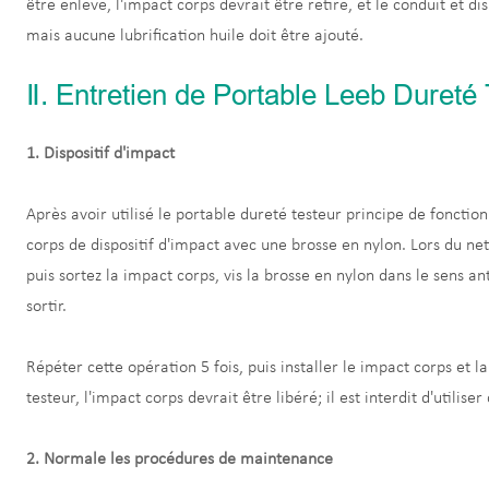
être enlevé, l'impact corps devrait être retiré, et le conduit et d
mais aucune lubrification huile doit être ajouté.
Ⅱ. Entretien de Portable Leeb Dureté 
1. Dispositif d'impact
Après avoir utilisé le portable dureté testeur principe de foncti
corps de dispositif d'impact avec une brosse en nylon. Lors du ne
puis sortez la impact corps, vis la brosse en nylon dans le sens an
sortir.
Répéter cette opération 5 fois, puis installer le impact corps et l
testeur, l'impact corps devrait être libéré; il est interdit d'utiliser
2. Normale les procédures de maintenance