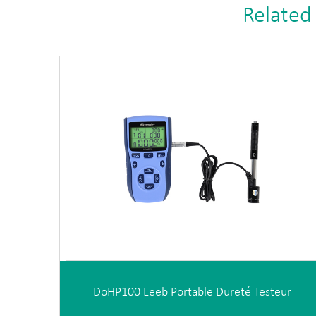
Related
DoHP100 Leeb Portable Dureté Testeur