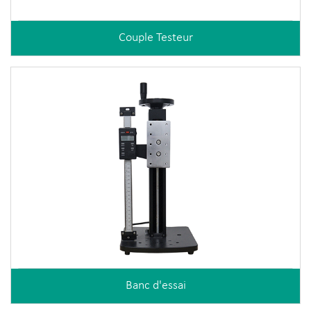
Couple Testeur
Banc d'essai