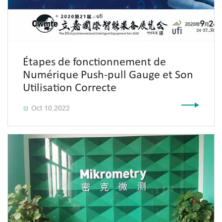
Étapes de fonctionnement de
Numérique Push-pull Gauge et Son
Utilisation Correcte
Oct 10,2022
