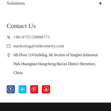
Solutions
Contact Us
+86-0755-29888771
marketing@mikrometry.com
6th Floor 11# building 3th Section of Yangbei Industrial
Park Huangtian Hangcheng Bao'an District Shenzhen,
China



