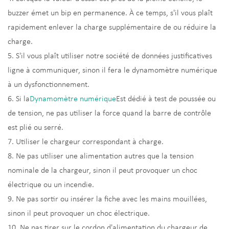
buzzer émet un bip en permanence. À ce temps, s'il vous plaît
rapidement enlever la charge supplémentaire de ou réduire la
charge.
5. S'il vous plaît utiliser notre société de données justificatives
ligne à communiquer, sinon il fera le dynamomètre numérique
à un dysfonctionnement.
6. Si la
Dynamomètre numérique
Est dédié à test de poussée ou
de tension, ne pas utiliser la force quand la barre de contrôle
est plié ou serré.
7. Utiliser le chargeur correspondant à charge.
8. Ne pas utiliser une alimentation autres que la tension
nominale de la chargeur, sinon il peut provoquer un choc
électrique ou un incendie.
9. Ne pas sortir ou insérer la fiche avec les mains mouillées,
sinon il peut provoquer un choc électrique.
10. Ne pas tirer sur le cordon d'alimentation du chargeur de