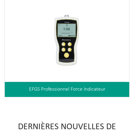
EFGS Professionnel Force Indicateur
DERNIÈRES NOUVELLES DE