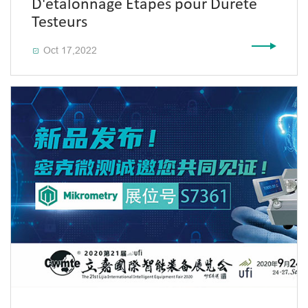
D'étalonnage Étapes pour Dureté
Testeurs
Oct 17,2022
