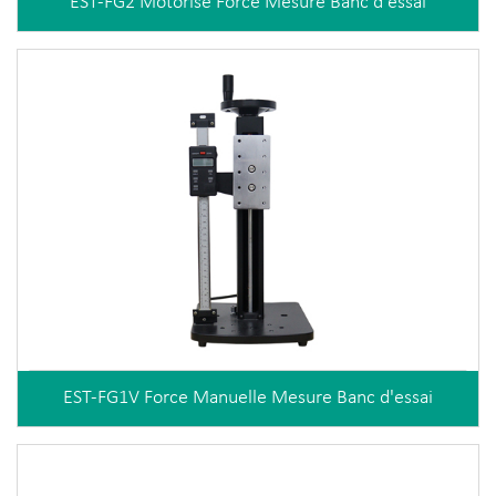
EST-FG2 Motorisé Force Mesure Banc d'essai
EST-FG1V Force Manuelle Mesure Banc d'essai