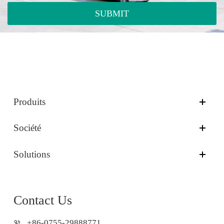
SUBMIT
Produits
Société
Solutions
Contact Us
+86-0755-29888771