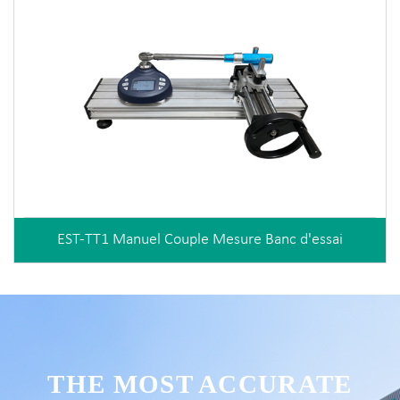
EST-TT1 Manuel Couple Mesure Banc d'essai
THE MOST ACCURATE