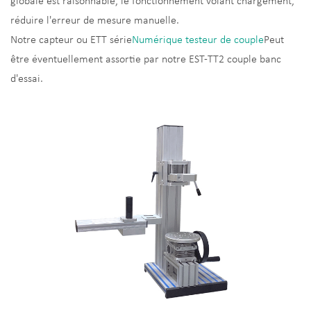
globale est raisonnable, le fonctionnement volant chargement,
réduire l'erreur de mesure manuelle.
Notre capteur ou ETT série
Numérique testeur de couple
Peut
être éventuellement assortie par notre EST-TT2 couple banc
d'essai.