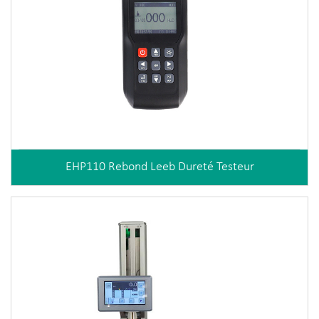
EHP110 Rebond Leeb Dureté Testeur