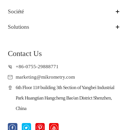
Société
Solutions
Contact Us
+86-0755-29888771
marketing@mikrometry.com
6th Floor 11# building 3th Section of Yangbei Industrial
Park Huangtian Hangcheng Bao'an District Shenzhen,
China



