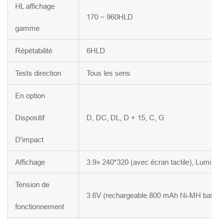
HL affichage
170 ~ 960HLD
gamme
Répétabilité
6HLD
Tests direction
Tous les sens
En option
Dispositif
D, DC, DL, D + 15, C, G
D'impact
Affichage
3.9» 240*320 (avec écran tactile), Lumine
Tension de
3.6V (rechargeable 800 mAh Ni-MH batter
fonctionnement