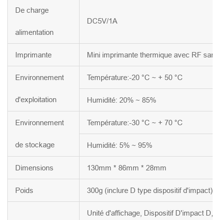
De charge
DC5V/1A
alimentation
Imprimante
Mini imprimante thermique avec RF sans f
Environnement
Température:-20 °C ~ + 50 °C
d'exploitation
Humidité: 20% ~ 85%
Environnement
Température:-30 °C ~ + 70 °C
de stockage
Humidité: 5% ~ 95%
Dimensions
130mm * 86mm * 28mm
Poids
300g (inclure D type dispositif d'impact)
Unité d'affichage, Dispositif D'impact D,