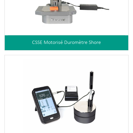
CSSE Motorisé Duromètre Shore