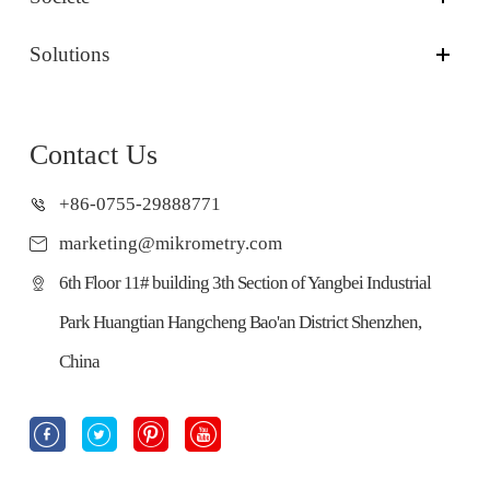
Solutions
Contact Us
+86-0755-29888771
marketing@mikrometry.com
6th Floor 11# building 3th Section of Yangbei Industrial
Park Huangtian Hangcheng Bao'an District Shenzhen,
China



