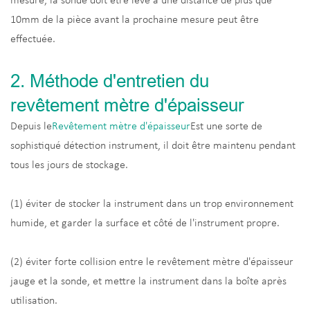
mesure, la sonde doit être levé à une distance de plus que
10mm de la pièce avant la prochaine mesure peut être
effectuée.
2. Méthode d'entretien du
revêtement mètre d'épaisseur
Depuis le
Revêtement mètre d'épaisseur
Est une sorte de
sophistiqué détection instrument, il doit être maintenu pendant
tous les jours de stockage.
(1) éviter de stocker la instrument dans un trop environnement
humide, et garder la surface et côté de l'instrument propre.
(2) éviter forte collision entre le revêtement mètre d'épaisseur
jauge et la sonde, et mettre la instrument dans la boîte après
utilisation.