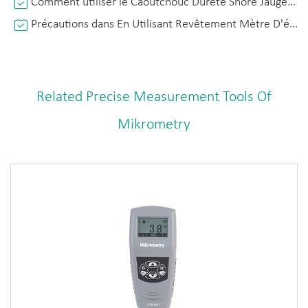
Comment utiliser le Caoutchouc Dureté Shore Jauge Correctement?
Précautions dans En Utilisant Revêtement Mètre D'épaisseur
Related Precise Measurement Tools Of
Mikrometry