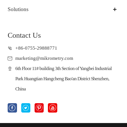
Solutions
Contact Us
+86-0755-29888771
marketing@mikrometry.com
6th Floor 11# building 3th Section of Yangbei Industrial
Park Huangtian Hangcheng Bao'an District Shenzhen,
China



