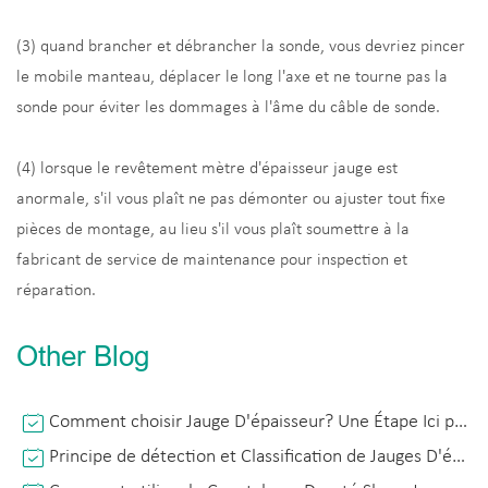
(3) quand brancher et débrancher la sonde, vous devriez pincer
le mobile manteau, déplacer le long l'axe et ne tourne pas la
sonde pour éviter les dommages à l'âme du câble de sonde.
(4) lorsque le revêtement mètre d'épaisseur jauge est
anormale, s'il vous plaît ne pas démonter ou ajuster tout fixe
pièces de montage, au lieu s'il vous plaît soumettre à la
fabricant de service de maintenance pour inspection et
réparation.
Other Blog
Comment choisir Jauge D'épaisseur? Une Étape Ici pour Trouver le Plus Approprié Jauge D'épaisseur!
Principe de détection et Classification de Jauges D'épaisseur