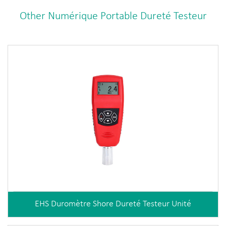
Other Numérique Portable Dureté Testeur
EHS Duromètre Shore Dureté Testeur Unité