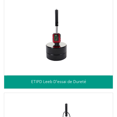
ETIPD Leeb D'essai de Dureté