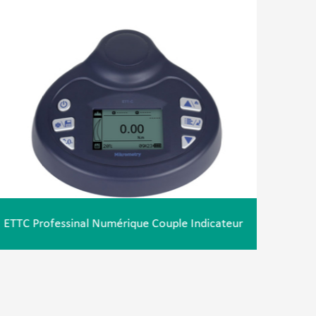
ETTC Professinal Numérique Couple Indicateur