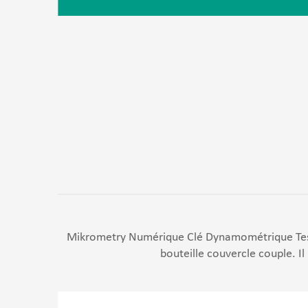
Mikrometry Numérique Clé Dynamométrique Testeur
bouteille couvercle couple. Il 