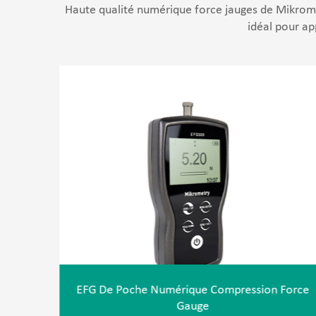
Haute qualité numérique force jauges de Mikromet
idéal pour ap
EFG De Poche Numérique Compression Forc
 EFGE
Gauge