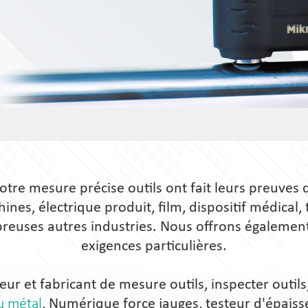
otre mesure précise outils ont fait leurs preuves
nes, électrique produit, film, dispositif médical
reuses autres industries. Nous offrons égalemen
exigences particulières.
 et fabricant de mesure outils, inspecter outil
u métal
, Numérique force jauges, testeur d'épais