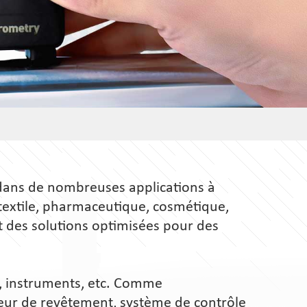
 dans de nombreuses applications à
, textile, pharmaceutique, cosmétique,
t des solutions optimisées pour des
s, instruments, etc. Comme
seur de revêtement, système de contrôle