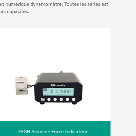
tout numérique dynamomètre. Toutes les séries est
urs capacités.
EFGH Avancée Force Indicateur