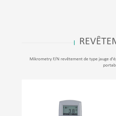
REVÊTEM
Mikrometry F/N revêtement de type jauge d'épa
portab