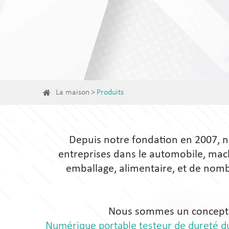
La maison
Produits
Depuis notre fondation en 2007, n
entreprises dans le automobile, machi
emballage, alimentaire, et de nomb
Nous sommes un concepteur
Numérique portable testeur de dureté d